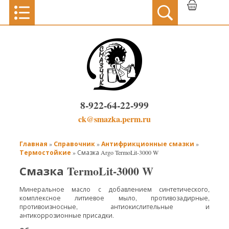
8-922-64-22-999
ck@smazka.perm.ru
Главная
Справочник
Антифрикционные смазки
»
»
»
Термостойкие
» Смазка Argo TermoLit-3000 W
Смазка TermoLit-3000 W
Минеральное масло с добавлением синтетического,
комплексное литиевое мыло, противозадирные,
противоизносные, антиокислительные и
антикоррозионные присадки.