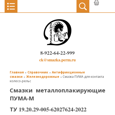
8-922-64-22-999
ck@smazka.perm.ru
Главная
Справочник
Антифрикционные
»
»
смазки
Железнодорожные
»
» Смазка ПУМА для контакта
колесо-рельс
Смазки металлоплакирующие
ПУМА-М
ТУ 19.20.29-005-62027624-2022